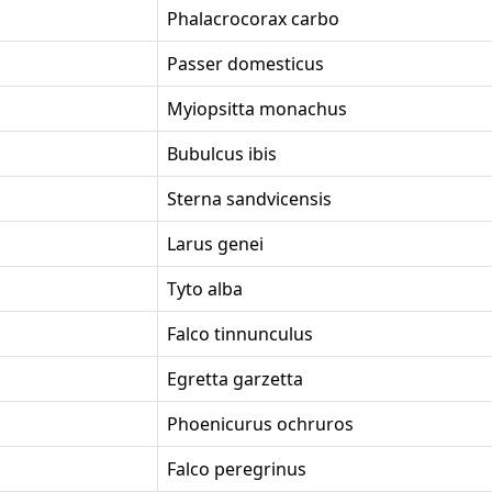
Phalacrocorax carbo
Passer domesticus
Myiopsitta monachus
Bubulcus ibis
Sterna sandvicensis
Larus genei
Tyto alba
Falco tinnunculus
Egretta garzetta
Phoenicurus ochruros
Falco peregrinus