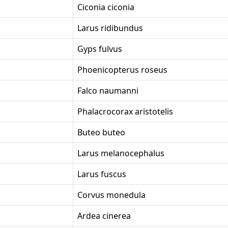
Ciconia ciconia
Larus ridibundus
Gyps fulvus
Phoenicopterus roseus
Falco naumanni
Phalacrocorax aristotelis
Buteo buteo
Larus melanocephalus
Larus fuscus
Corvus monedula
Ardea cinerea