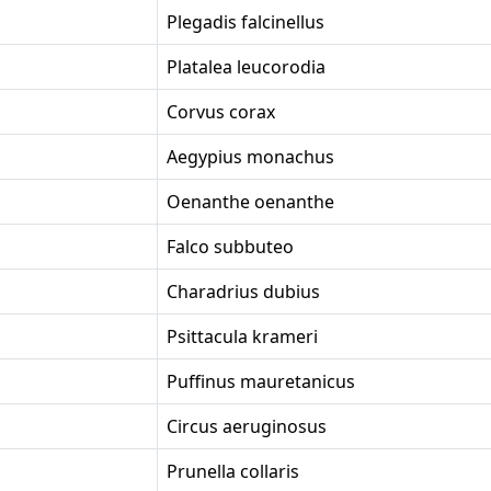
Plegadis falcinellus
Platalea leucorodia
Corvus corax
Aegypius monachus
Oenanthe oenanthe
Falco subbuteo
Charadrius dubius
Psittacula krameri
Puffinus mauretanicus
Circus aeruginosus
Prunella collaris