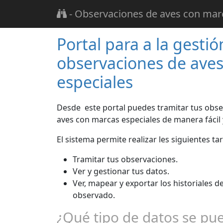
-
Observaciones de aves con marc
Portal para a la gestió
observaciones de ave
especiales
Desde este portal puedes tramitar tus obs
aves con marcas especiales de manera fácil 
El sistema permite realizar les siguientes ta
Tramitar tus observaciones.
Ver y gestionar tus datos.
Ver, mapear y exportar los historiales d
observado.
¿Qué tipo de datos se pu