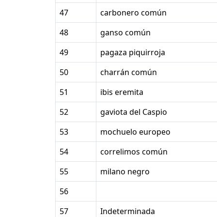
47
carbonero común
48
ganso común
49
pagaza piquirroja
50
charrán común
51
ibis eremita
52
gaviota del Caspio
53
mochuelo europeo
54
correlimos común
55
milano negro
56
57
Indeterminada