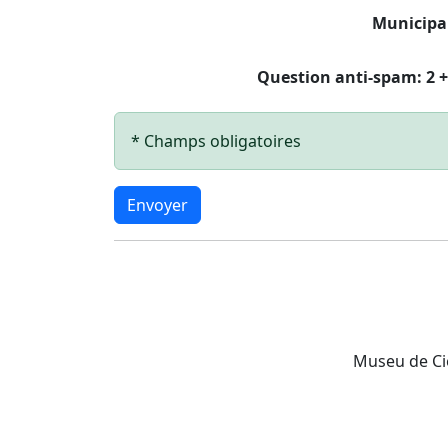
Municipal
Question anti-spam: 2 + 
* Champs obligatoires
Envoyer
Museu de Ciè