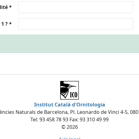
ité *
1 ? *
Institut Català d'Ornitologia
ncies Naturals de Barcelona, Pl. Leonardo de Vinci 4-5, 08
Tel: 93 458 78 93 Fax: 93 310 49 99
© 2026