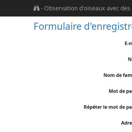
-
Observation d'oiseaux avec des
Formulaire d'enregist
E-m
N
Nom de fami
Mot de pa
Répéter le mot de pa
Adre