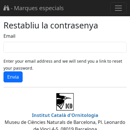
-
Marques especials
Restabliu la contrasenya
Email
Enter your email address and we will send you a link to reset
your password.
Envia
Institut Català d'Ornitologia
Museu de Ciències Naturals de Barcelona, Pl. Leonardo
de Vinci 4-5, 08019 Barcelona